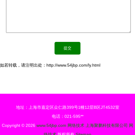
如若转载，请注明出处：http://www.54jbp.com/ly.html
地址：上海市嘉定区众仁路399号1幢12层B区JT4532室
电话：021-595**
Copyright © 2026
www.54jbp.com
网络技术
上海聚鹏科技有限公司
网
络技术
版权所有
Sitemap