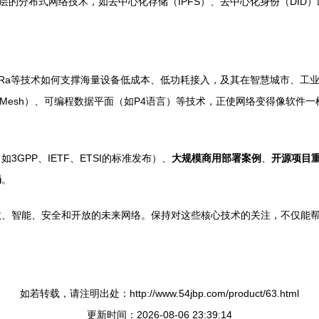
层的分布式网络技术，如去中心化存储（IPFS）、去中心化身份（DID
、LoRa等技术如何支撑海量设备低成本、低功耗接入，及其在智慧城市、
ce Mesh）、可编程数据平面（如P4语言）等技术，正使网络变得像软
如3GPP、IETF、ETSI的标准发布）、
大规模商用部署案例
、
开源项目
局
。
效、智能、安全和开放的未来网络。保持对这些核心技术的关注，不仅能
如若转载，请注明出处：http://www.54jbp.com/product/63.html
更新时间：2026-08-06 23:39:14