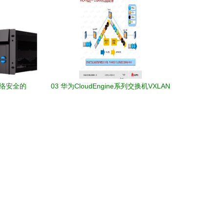
网络安全的
03 华为CloudEngine系列交换机VXLAN
EVPN特性介绍与维护指导（基于
20190827版技术文档）