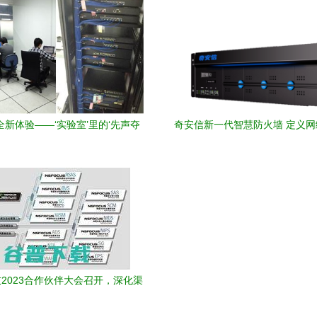
开发的基石与指南
新体验——‘实验室’里的‘先声夺
奇安信新一代智慧防火墙 定义
人’
智能边界
2023合作伙伴大会召开，深化渠
道合作共筑网络安全新生态