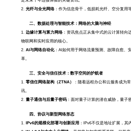
定未来十年连接体验的关键资讯。
2.
光纤与全光网络
：作为信息骨干，低损耗光纤、空分复用
二、数据处理与智能技术：网络的大脑与神经
1.
边缘计算与算力网络
：资讯焦点正从集中式的云计算转向边
物联网和实时应用的核心。
2.
AI与网络自动化
：AI如何用于网络流量预测、故障自愈、
革。
三、安全与信任技术：数字空间的护航者
1.
零信任网络架构（ZTNA）
：随着远程办公和云服务成为常
讯。
2.
量子通信与后量子密码
：面对量子计算的潜在威胁，量子密
四、协议与新型网络形态
1.
IPv6的规模化部署与创新应用
：IPv6不仅是地址扩展，