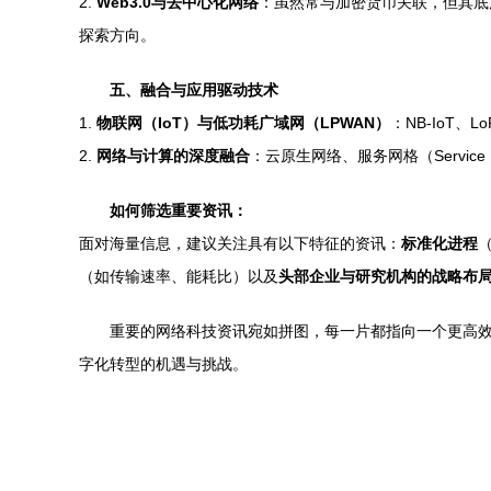
2.
Web3.0与去中心化网络
：虽然常与加密货币关联，但其底
探索方向。
五、融合与应用驱动技术
1.
物联网（IoT）与低功耗广域网（LPWAN）
：NB-IoT
2.
网络与计算的深度融合
：云原生网络、服务网格（Servi
如何筛选重要资讯：
面对海量信息，建议关注具有以下特征的资讯：
标准化进程
（
（如传输速率、能耗比）以及
头部企业与研究机构的战略布
重要的网络科技资讯宛如拼图，每一片都指向一个更高
字化转型的机遇与挑战。