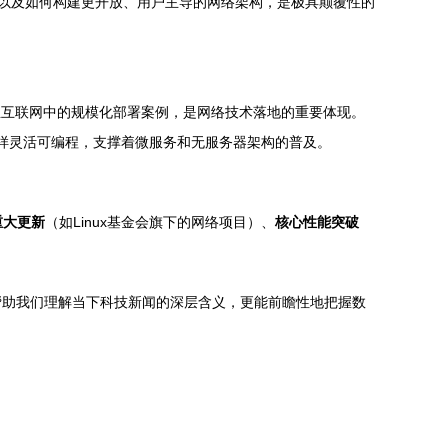
）以及如何构建更开放、用户主导的网络架构，是极具颠覆性的
工业互联网中的规模化部署案例，是网络技术落地的重要体现。
件一样灵活可编程，支撑着微服务和无服务器架构的普及。
重大更新
（如Linux基金会旗下的网络项目）、
核心性能突破
帮助我们理解当下科技新闻的深层含义，更能前瞻性地把握数