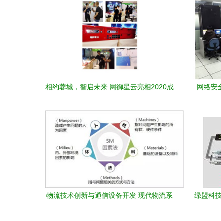
相约蓉城，智启未来 网御星云亮相2020成
网络安全
都智博会，展示前沿网络技术
物流技术创新与通信设备开发 现代物流系
绿盟科技
统的双轮驱动