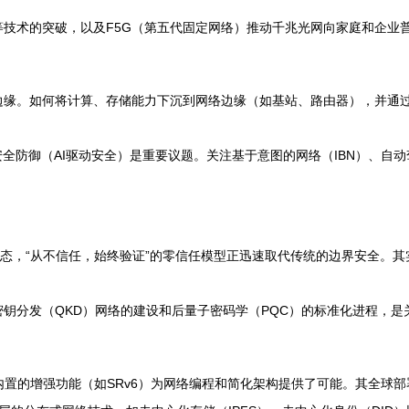
等技术的突破，以及F5G（第五代固定网络）推动千兆光网向家庭和企业
缘。如何将计算、存储能力下沉到网络边缘（如基站、路由器），并通过
安全防御（AI驱动安全）是重要议题。关注基于意图的网络（IBN）、自
态，“从不信任，始终验证”的零信任模型正迅速取代传统的边界安全。其
钥分发（QKD）网络的建设和后量子密码学（PQC）的标准化进程，
其内置的增强功能（如SRv6）为网络编程和简化架构提供了可能。其全球