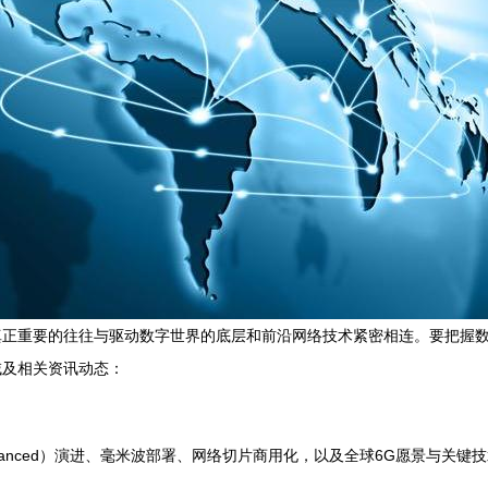
真正重要的往往与驱动数字世界的底层和前沿网络技术紧密相连。要把握
域及相关资讯动态：
Advanced）演进、毫米波部署、网络切片商用化，以及全球6G愿景与