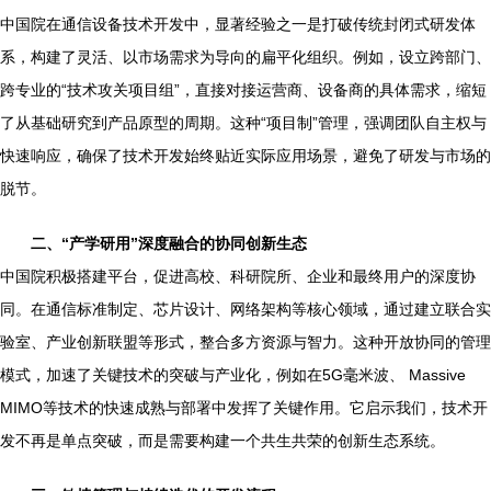
中国院在通信设备技术开发中，显著经验之一是打破传统封闭式研发体
系，构建了灵活、以市场需求为导向的扁平化组织。例如，设立跨部门、
跨专业的“技术攻关项目组”，直接对接运营商、设备商的具体需求，缩短
了从基础研究到产品原型的周期。这种“项目制”管理，强调团队自主权与
快速响应，确保了技术开发始终贴近实际应用场景，避免了研发与市场的
脱节。
二、“产学研用”深度融合的协同创新生态
中国院积极搭建平台，促进高校、科研院所、企业和最终用户的深度协
同。在通信标准制定、芯片设计、网络架构等核心领域，通过建立联合实
验室、产业创新联盟等形式，整合多方资源与智力。这种开放协同的管理
模式，加速了关键技术的突破与产业化，例如在5G毫米波、 Massive
MIMO等技术的快速成熟与部署中发挥了关键作用。它启示我们，技术开
发不再是单点突破，而是需要构建一个共生共荣的创新生态系统。