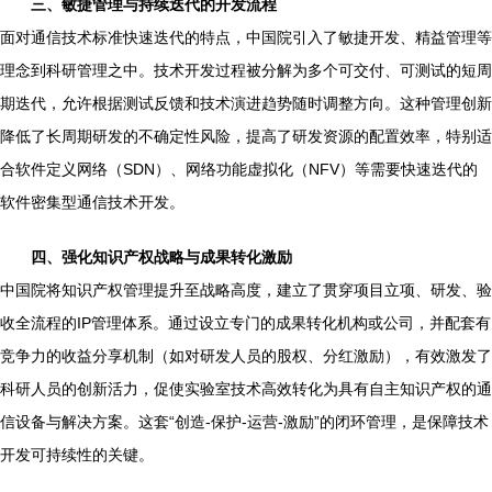
三、敏捷管理与持续迭代的开发流程
面对通信技术标准快速迭代的特点，中国院引入了敏捷开发、精益管理等
理念到科研管理之中。技术开发过程被分解为多个可交付、可测试的短周
期迭代，允许根据测试反馈和技术演进趋势随时调整方向。这种管理创新
降低了长周期研发的不确定性风险，提高了研发资源的配置效率，特别适
合软件定义网络（SDN）、网络功能虚拟化（NFV）等需要快速迭代的
软件密集型通信技术开发。
四、强化知识产权战略与成果转化激励
中国院将知识产权管理提升至战略高度，建立了贯穿项目立项、研发、验
收全流程的IP管理体系。通过设立专门的成果转化机构或公司，并配套有
竞争力的收益分享机制（如对研发人员的股权、分红激励），有效激发了
科研人员的创新活力，促使实验室技术高效转化为具有自主知识产权的通
信设备与解决方案。这套“创造-保护-运营-激励”的闭环管理，是保障技术
开发可持续性的关键。