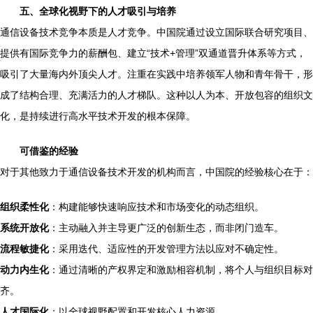
五、全球化视野下的人才吸引与培养
通信设备技术竞争本质是人才竞争。中国院通过设立国际联合研究项目、
提供有国际竞争力的薪酬包、建立“技术+管理”双通道晋升体系等方式，
吸引了大量海内外顶尖人才。注重在实践中培养领军人物和青年骨干，形
成了结构合理、充满活力的人才梯队。这种以人为本、开放包容的组织文
化，是持续进行高水平技术开发的根本保障。
可借鉴的经验
对于其他致力于通信设备技术开发的机构而言，中国院的经验核心在于：
组织柔性化
：构建能够快速响应技术和市场变化的动态组织。
系统开放化
：主动融入并主导更广泛的创新生态，而非闭门造车。
流程敏捷化
：采用迭代、适应性的开发管理方法以应对不确定性。
动力内生化
：通过清晰的产权界定和激励相容机制，将个人与组织目标对
齐。
人才国际化
：以全球视野配置和开发核心人力资源。